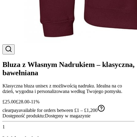
Bluza z Własnym Nadrukiem – klasyczna,
bawełniana
Klasyczna bluza unisex z możliwością nadruku. Idealna na co
dzień, wygodna i personalizowana według Twojego pomysłu.
£25.00
£28.00
-
11
%
clearpay
available for orders between £1 – £1,200
Dostępność produktu:
Dostępny w magazynie
1