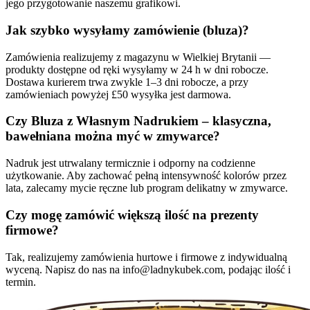
jego przygotowanie naszemu grafikowi.
Jak szybko wysyłamy zamówienie (bluza)?
Zamówienia realizujemy z magazynu w Wielkiej Brytanii —
produkty dostępne od ręki wysyłamy w 24 h w dni robocze.
Dostawa kurierem trwa zwykle 1–3 dni robocze, a przy
zamówieniach powyżej £50 wysyłka jest darmowa.
Czy Bluza z Własnym Nadrukiem – klasyczna,
bawełniana można myć w zmywarce?
Nadruk jest utrwalany termicznie i odporny na codzienne
użytkowanie. Aby zachować pełną intensywność kolorów przez
lata, zalecamy mycie ręczne lub program delikatny w zmywarce.
Czy mogę zamówić większą ilość na prezenty
firmowe?
Tak, realizujemy zamówienia hurtowe i firmowe z indywidualną
wyceną. Napisz do nas na info@ladnykubek.com, podając ilość i
termin.