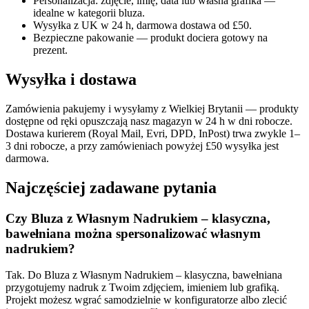
Personalizacja: zdjęcie, imię, data lub własna grafika —
idealne w kategorii bluza.
Wysyłka z UK w 24 h, darmowa dostawa od £50.
Bezpieczne pakowanie — produkt dociera gotowy na
prezent.
Wysyłka i dostawa
Zamówienia pakujemy i wysyłamy z Wielkiej Brytanii — produkty
dostępne od ręki opuszczają nasz magazyn w 24 h w dni robocze.
Dostawa kurierem (Royal Mail, Evri, DPD, InPost) trwa zwykle 1–
3 dni robocze, a przy zamówieniach powyżej £50 wysyłka jest
darmowa.
Najczęściej zadawane pytania
Czy Bluza z Własnym Nadrukiem – klasyczna,
bawełniana można spersonalizować własnym
nadrukiem?
Tak. Do Bluza z Własnym Nadrukiem – klasyczna, bawełniana
przygotujemy nadruk z Twoim zdjęciem, imieniem lub grafiką.
Projekt możesz wgrać samodzielnie w konfiguratorze albo zlecić