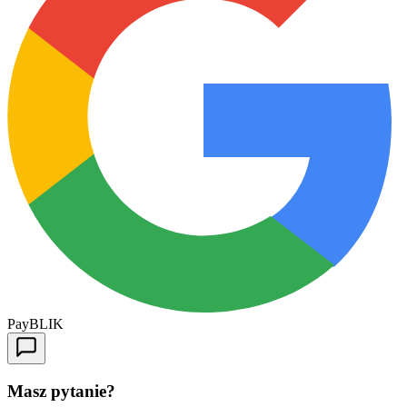
Pay
BLIK
Masz pytanie?