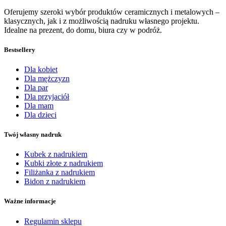
Oferujemy szeroki wybór produktów ceramicznych i metalowych –
klasycznych, jak i z możliwością nadruku własnego projektu.
Idealne na prezent, do domu, biura czy w podróż.
Bestsellery
Dla kobiet
Dla mężczyzn
Dla par
Dla przyjaciół
Dla mam
Dla dzieci
Twój własny nadruk
Kubek z nadrukiem
Kubki złote z nadrukiem
Filiżanka z nadrukiem
Bidon z nadrukiem
Ważne informacje
Regulamin sklepu