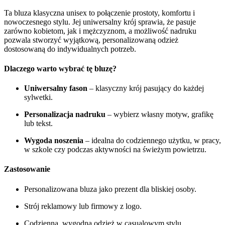
Ta bluza klasyczna unisex to połączenie prostoty, komfortu i
nowoczesnego stylu. Jej uniwersalny krój sprawia, że pasuje
zarówno kobietom, jak i mężczyznom, a możliwość nadruku
pozwala stworzyć wyjątkową, personalizowaną odzież
dostosowaną do indywidualnych potrzeb.
Dlaczego warto wybrać tę bluzę?
Uniwersalny fason
– klasyczny krój pasujący do każdej
sylwetki.
Personalizacja nadruku
– wybierz własny motyw, grafikę
lub tekst.
Wygoda noszenia
– idealna do codziennego użytku, w pracy,
w szkole czy podczas aktywności na świeżym powietrzu.
Zastosowanie
Personalizowana bluza jako prezent dla bliskiej osoby.
Strój reklamowy lub firmowy z logo.
Codzienna, wygodna odzież w casualowym stylu.