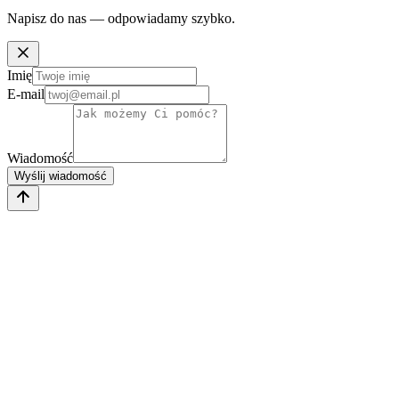
Napisz do nas — odpowiadamy szybko.
Imię
E-mail
Wiadomość
Wyślij wiadomość