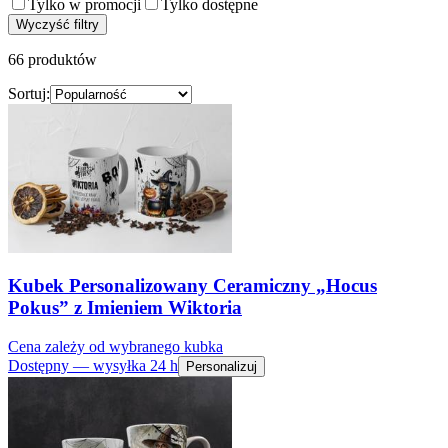
Tylko w promocji
Tylko dostępne
Wyczyść filtry
66 produktów
Sortuj
:
Kubek Personalizowany Ceramiczny „Hocus
Pokus” z Imieniem Wiktoria
Cena zależy od wybranego kubka
Dostępny — wysyłka 24 h
Personalizuj