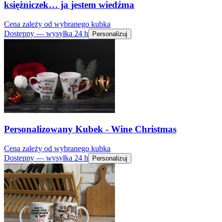
księżniczek… ja jestem wiedźma
Cena zależy od wybranego kubka
Dostępny — wysyłka 24 h
Personalizuj
Personalizowany Kubek - Wine Christmas
Cena zależy od wybranego kubka
Dostępny — wysyłka 24 h
Personalizuj