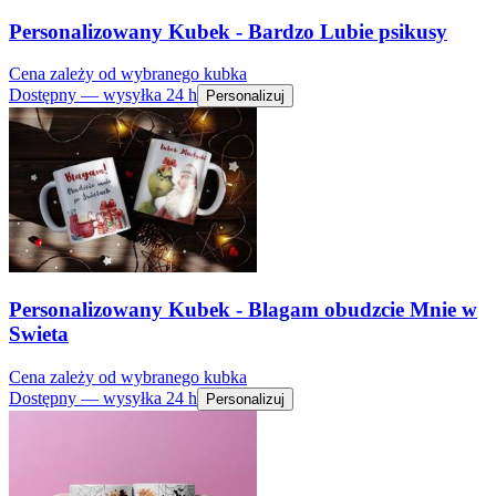
Personalizowany Kubek - Bardzo Lubie psikusy
Cena zależy od wybranego kubka
Dostępny — wysyłka 24 h
Personalizuj
Personalizowany Kubek - Blagam obudzcie Mnie w
Swieta
Cena zależy od wybranego kubka
Dostępny — wysyłka 24 h
Personalizuj