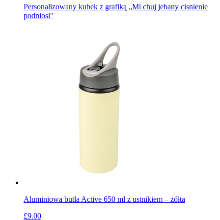
Personalizowany kubek z grafiką „Mi chuj jebany cisnienie
podniosl"
Aluminiowa butla Active 650 ml z ustnikiem – żółta
£9.00