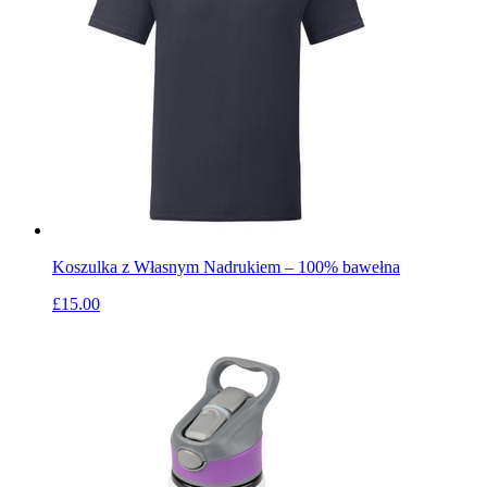
Koszulka z Własnym Nadrukiem – 100% bawełna
£15.00