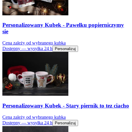
Personalizowany Kubek - Pawelku popierniczymy
sie
Cena zależy od wybranego kubka
Dostępny — wysyłka 24 h
Personalizuj
Personalizowany Kubek - Stary piernik to tez ciacho
Cena zależy od wybranego kubka
Dostępny — wysyłka 24 h
Personalizuj