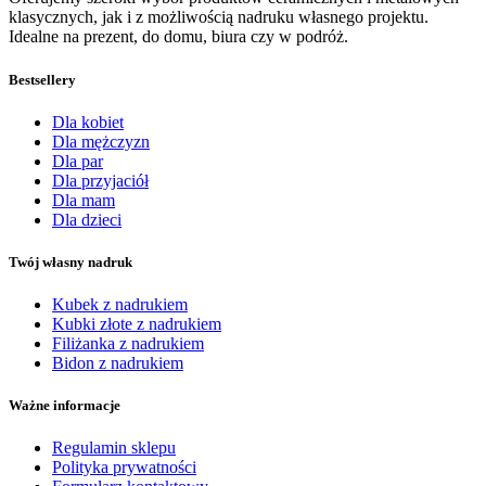
klasycznych, jak i z możliwością nadruku własnego projektu.
Idealne na prezent, do domu, biura czy w podróż.
Bestsellery
Dla kobiet
Dla mężczyzn
Dla par
Dla przyjaciół
Dla mam
Dla dzieci
Twój własny nadruk
Kubek z nadrukiem
Kubki złote z nadrukiem
Filiżanka z nadrukiem
Bidon z nadrukiem
Ważne informacje
Regulamin sklepu
Polityka prywatności