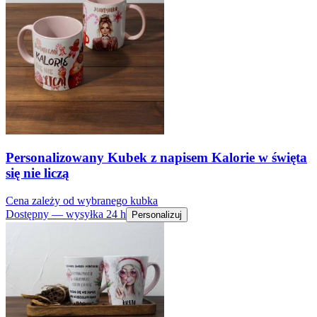
Personalizowany Kubek z napisem Kalorie w święta
się nie liczą
Cena zależy od wybranego kubka
Dostępny — wysyłka 24 h
Personalizuj