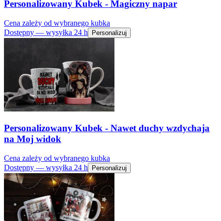
Personalizowany Kubek - Magiczny napar
Cena zależy od wybranego kubka
Dostępny — wysyłka 24 h
Personalizuj
Personalizowany Kubek - Nawet duchy wzdychaja
na Moj widok
Cena zależy od wybranego kubka
Dostępny — wysyłka 24 h
Personalizuj