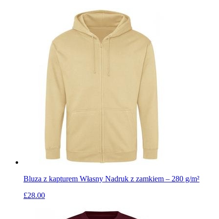
Bluza z kapturem Własny Nadruk z zamkiem – 280 g/m²
£28.00