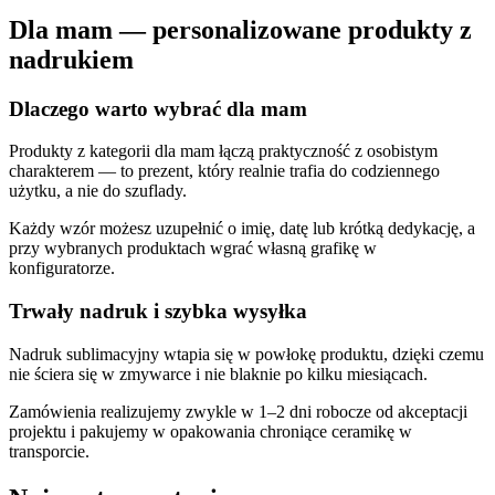
Dla mam — personalizowane produkty z
nadrukiem
Dlaczego warto wybrać dla mam
Produkty z kategorii dla mam łączą praktyczność z osobistym
charakterem — to prezent, który realnie trafia do codziennego
użytku, a nie do szuflady.
Każdy wzór możesz uzupełnić o imię, datę lub krótką dedykację, a
przy wybranych produktach wgrać własną grafikę w
konfiguratorze.
Trwały nadruk i szybka wysyłka
Nadruk sublimacyjny wtapia się w powłokę produktu, dzięki czemu
nie ściera się w zmywarce i nie blaknie po kilku miesiącach.
Zamówienia realizujemy zwykle w 1–2 dni robocze od akceptacji
projektu i pakujemy w opakowania chroniące ceramikę w
transporcie.