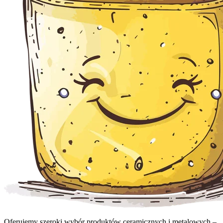
Oferujemy szeroki wybór produktów ceramicznych i metalowych –