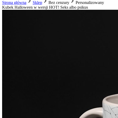
Strona główna
Sklep
Bez cenzury
Personalizowany
Kubek Halloween w wersji HOT! Seks albo psikus