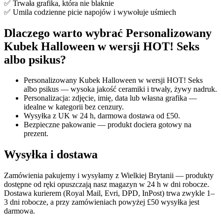
✅ Trwała grafika, która nie blaknie
✅ Umila codzienne picie napojów i wywołuje uśmiech
Dlaczego warto wybrać
Personalizowany
Kubek Halloween w wersji HOT! Seks
albo psikus
?
Personalizowany Kubek Halloween w wersji HOT! Seks
albo psikus — wysoka jakość ceramiki i trwały, żywy nadruk.
Personalizacja: zdjęcie, imię, data lub własna grafika —
idealne w kategorii bez cenzury.
Wysyłka z UK w 24 h, darmowa dostawa od £50.
Bezpieczne pakowanie — produkt dociera gotowy na
prezent.
Wysyłka i dostawa
Zamówienia pakujemy i wysyłamy z Wielkiej Brytanii — produkty
dostępne od ręki opuszczają nasz magazyn w 24 h w dni robocze.
Dostawa kurierem (Royal Mail, Evri, DPD, InPost) trwa zwykle 1–
3 dni robocze, a przy zamówieniach powyżej £50 wysyłka jest
darmowa.