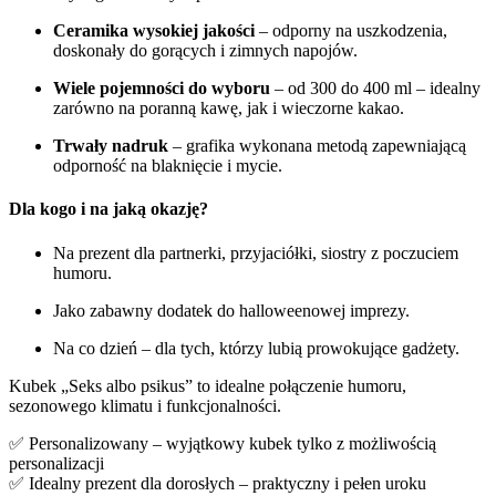
Ceramika wysokiej jakości
– odporny na uszkodzenia,
doskonały do gorących i zimnych napojów.
Wiele pojemności do wyboru
– od 300 do 400 ml – idealny
zarówno na poranną kawę, jak i wieczorne kakao.
Trwały nadruk
– grafika wykonana metodą zapewniającą
odporność na blaknięcie i mycie.
Dla kogo i na jaką okazję?
Na prezent dla partnerki, przyjaciółki, siostry z poczuciem
humoru.
Jako zabawny dodatek do halloweenowej imprezy.
Na co dzień – dla tych, którzy lubią prowokujące gadżety.
Kubek „Seks albo psikus” to idealne połączenie humoru,
sezonowego klimatu i funkcjonalności.
✅ Personalizowany – wyjątkowy kubek tylko z możliwością
personalizacji
✅ Idealny prezent dla dorosłych – praktyczny i pełen uroku