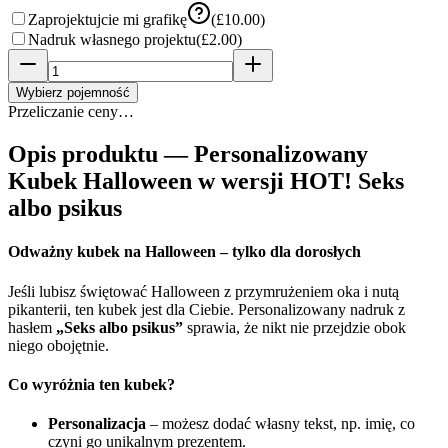
Zaprojektujcie mi grafikę
(
£10.00
)
Nadruk własnego projektu
(
£2.00
)
Wybierz pojemność
Przeliczanie ceny…
Opis produktu —
Personalizowany
Kubek Halloween w wersji HOT! Seks
albo psikus
Odważny kubek na Halloween – tylko dla dorosłych
Jeśli lubisz świętować Halloween z przymrużeniem oka i nutą
pikanterii, ten kubek jest dla Ciebie. Personalizowany nadruk z
hasłem
„Seks albo psikus”
sprawia, że nikt nie przejdzie obok
niego obojętnie.
Co wyróżnia ten kubek?
Personalizacja
– możesz dodać własny tekst, np. imię, co
czyni go unikalnym prezentem.