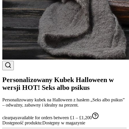
Personalizowany Kubek Halloween w
wersji HOT! Seks albo psikus
Personalizowany kubek na Halloween z hasłem „Seks albo psikus”
– odważny, zabawny i idealny na prezent.
clearpay
available for orders between £1 – £1,200
Dostępność produktu:
Dostępny w magazynie