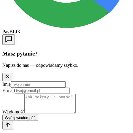
Pay
BLIK
Masz pytanie?
Napisz do nas — odpowiadamy szybko.
Imię
E-mail
Wiadomość
Wyślij wiadomość