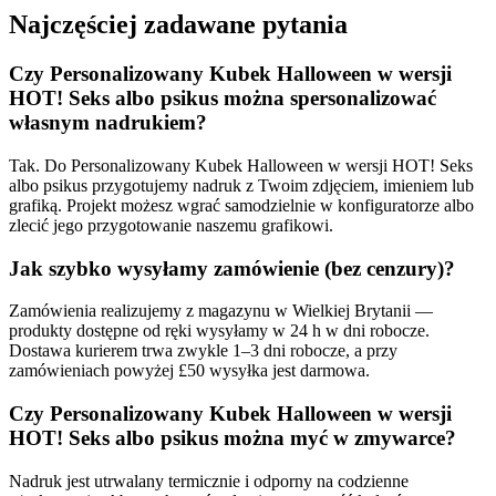
Najczęściej zadawane pytania
Czy Personalizowany Kubek Halloween w wersji
HOT! Seks albo psikus można spersonalizować
własnym nadrukiem?
Tak. Do Personalizowany Kubek Halloween w wersji HOT! Seks
albo psikus przygotujemy nadruk z Twoim zdjęciem, imieniem lub
grafiką. Projekt możesz wgrać samodzielnie w konfiguratorze albo
zlecić jego przygotowanie naszemu grafikowi.
Jak szybko wysyłamy zamówienie (bez cenzury)?
Zamówienia realizujemy z magazynu w Wielkiej Brytanii —
produkty dostępne od ręki wysyłamy w 24 h w dni robocze.
Dostawa kurierem trwa zwykle 1–3 dni robocze, a przy
zamówieniach powyżej £50 wysyłka jest darmowa.
Czy Personalizowany Kubek Halloween w wersji
HOT! Seks albo psikus można myć w zmywarce?
Nadruk jest utrwalany termicznie i odporny na codzienne